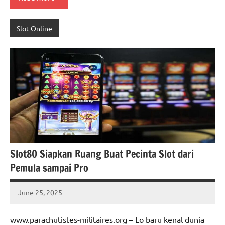
Slot Online
Slot80 Siapkan Ruang Buat Pecinta Slot dari
Pemula sampai Pro
June 25, 2025
Ralph
Parker
www.parachutistes-militaires.org – Lo baru kenal dunia