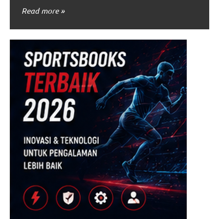
Read more