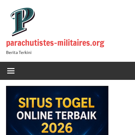
Skip
to
content
parachutistes-militaires.org
Berita Terkini