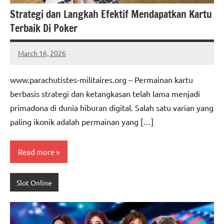
Strategi dan Langkah Efektif Mendapatkan Kartu
Terbaik Di Poker
March 16, 2026
Ralph
Parker
www.parachutistes-militaires.org – Permainan kartu
berbasis strategi dan ketangkasan telah lama menjadi
primadona di dunia hiburan digital. Salah satu varian yang
paling ikonik adalah permainan yang […]
Read more
Slot Online