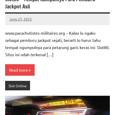
Jackpot Asli
June 25, 2025
Ralph
Parker
www.parachutistes-militaires.org – Kalau lo ngaku
sebagai pemburu jackpot sejati, berarti lo harus tahu
tempat ngumpulnya para petarung garis keras ini: Slot80.
Situs ini udah terkenal […]
Read more
Slot Online