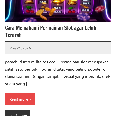
Cara Memahami Permainan Slot agar Lebih
Terarah
May 21, 2026
Ralph
Parker
parachutistes-militaires.org – Permainan slot merupakan
salah satu bentuk hiburan digital yang paling populer di
dunia saat ini. Dengan tampilan visual yang menarik, efek
suara yang […]
Read more
Slot Online