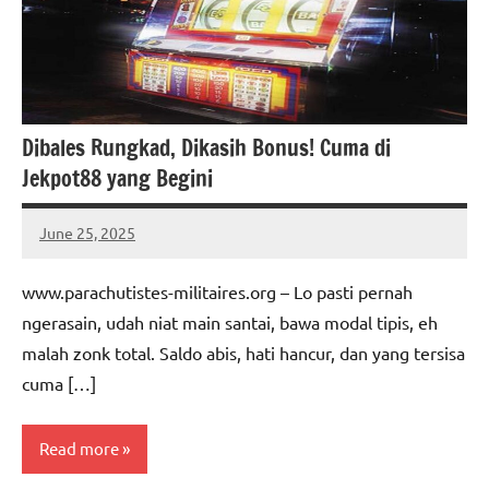
Dibales Rungkad, Dikasih Bonus! Cuma di
Jekpot88 yang Begini
June 25, 2025
Ralph
Parker
www.parachutistes-militaires.org – Lo pasti pernah
ngerasain, udah niat main santai, bawa modal tipis, eh
malah zonk total. Saldo abis, hati hancur, dan yang tersisa
cuma […]
Read more