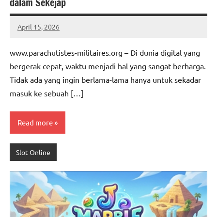
dalam Sekejap
April 15, 2026
Ralph
Parker
www.parachutistes-militaires.org – Di dunia digital yang
bergerak cepat, waktu menjadi hal yang sangat berharga.
Tidak ada yang ingin berlama-lama hanya untuk sekadar
masuk ke sebuah […]
Read more
Slot Online