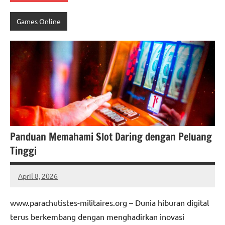
Games Online
Panduan Memahami Slot Daring dengan Peluang
Tinggi
April 8, 2026
Ralph
Parker
www.parachutistes-militaires.org – Dunia hiburan digital
terus berkembang dengan menghadirkan inovasi