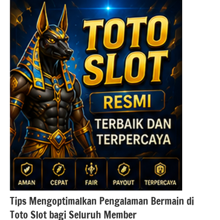
Tips Mengoptimalkan Pengalaman Bermain di
Toto Slot bagi Seluruh Member