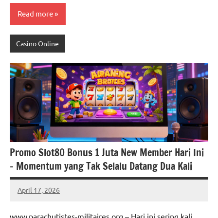
Read more
Casino Online
Promo Slot80 Bonus 1 Juta New Member Hari Ini
– Momentum yang Tak Selalu Datang Dua Kali
April 17, 2026
Ralph
Parker
www.parachutistes-militaires.org – Hari ini sering kali