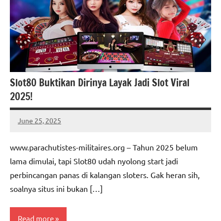
Slot80 Buktikan Dirinya Layak Jadi Slot Viral
2025!
June 25, 2025
Ralph
Parker
www.parachutistes-militaires.org – Tahun 2025 belum
lama dimulai, tapi Slot80 udah nyolong start jadi
perbincangan panas di kalangan sloters. Gak heran sih,
soalnya situs ini bukan […]
Read more