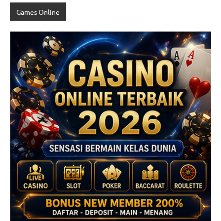
Games Online