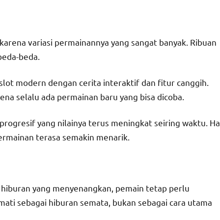
h karena variasi permainannya yang sangat banyak. Ribuan
rbeda-beda.
slot modern dengan cerita interaktif dan fitur canggih.
ena selalu ada permainan baru yang bisa dicoba.
progresif yang nilainya terus meningkat seiring waktu. Ha
rmainan terasa semakin menarik.
 hiburan yang menyenangkan, pemain tetap perlu
ikmati sebagai hiburan semata, bukan sebagai cara utama