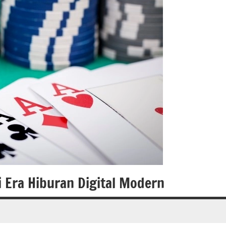
i Era Hiburan Digital Modern