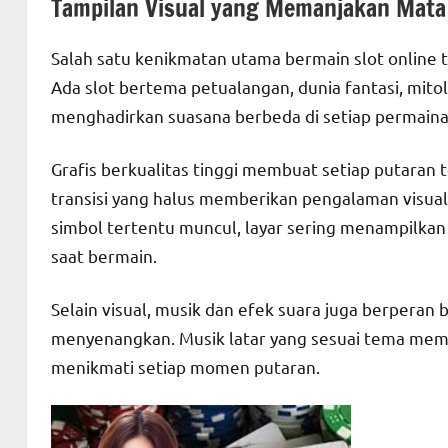
Tampilan Visual yang Memanjakan Mata
Salah satu kenikmatan utama bermain slot online t
Ada slot bertema petualangan, dunia fantasi, mitol
menghadirkan suasana berbeda di setiap permaina
Grafis berkualitas tinggi membuat setiap putaran t
transisi yang halus memberikan pengalaman visua
simbol tertentu muncul, layar sering menampilk
saat bermain.
Selain visual, musik dan efek suara juga berpera
menyenangkan. Musik latar yang sesuai tema mem
menikmati setiap momen putaran.