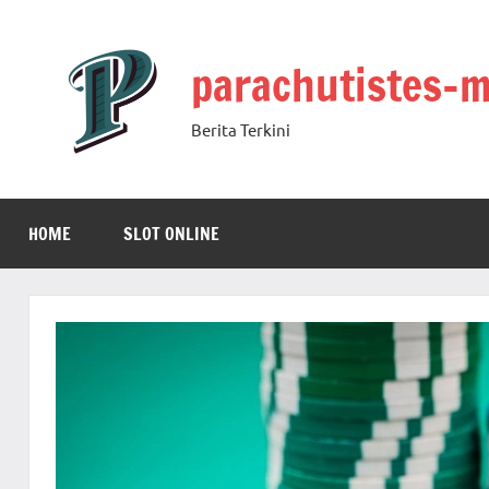
Skip
to
parachutistes-mi
content
Berita Terkini
HOME
SLOT ONLINE