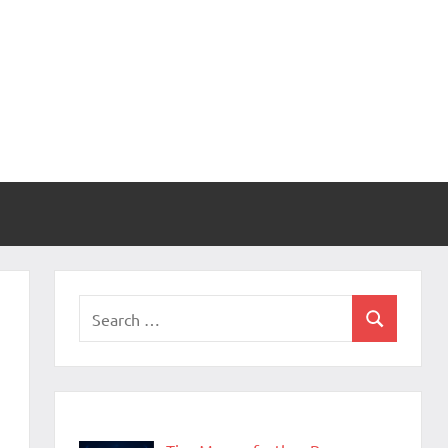
Search
Search
for: