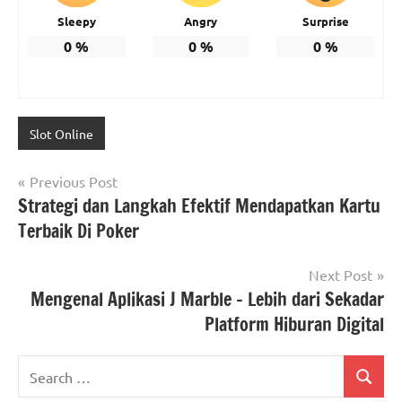
Sleepy
Angry
Surprise
0
%
0
%
0
%
Slot Online
Post
Previous Post
Strategi dan Langkah Efektif Mendapatkan Kartu
navigation
Terbaik Di Poker
Next Post
Mengenal Aplikasi J Marble – Lebih dari Sekadar
Platform Hiburan Digital
Search
Search
for: