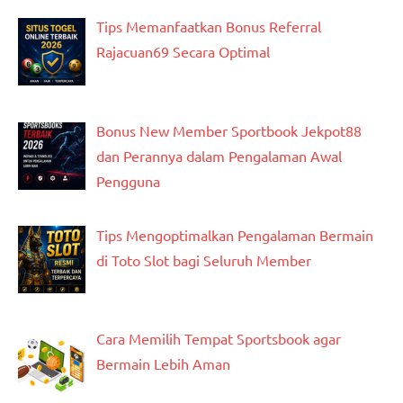
Tips Memanfaatkan Bonus Referral
Rajacuan69 Secara Optimal
Bonus New Member Sportbook Jekpot88
dan Perannya dalam Pengalaman Awal
Pengguna
Tips Mengoptimalkan Pengalaman Bermain
di Toto Slot bagi Seluruh Member
Cara Memilih Tempat Sportsbook agar
Bermain Lebih Aman