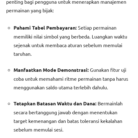
penting bagi pengguna untuk menerapkan manajemen
permainan yang bijak:
Pahami Tabel Pembayaran:
Setiap permainan
memiliki nilai simbol yang berbeda. Luangkan waktu
sejenak untuk membaca aturan sebelum memulai
taruhan.
Manfaatkan Mode Demonstrasi:
Gunakan fitur uji
coba untuk memahami ritme permainan tanpa harus
menggunakan saldo utama terlebih dahulu.
Tetapkan Batasan Waktu dan Dana:
Bermainlah
secara bertanggung jawab dengan menentukan
target kemenangan dan batas toleransi kekalahan
sebelum memulai sesi.