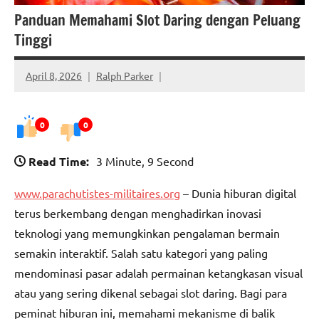
Panduan Memahami Slot Daring dengan Peluang
Tinggi
April 8, 2026
Ralph Parker
0
0
Read Time:
3 Minute, 9 Second
www.parachutistes-militaires.org
– Dunia hiburan digital
terus berkembang dengan menghadirkan inovasi
teknologi yang memungkinkan pengalaman bermain
semakin interaktif. Salah satu kategori yang paling
mendominasi pasar adalah permainan ketangkasan visual
atau yang sering dikenal sebagai slot daring. Bagi para
peminat hiburan ini, memahami mekanisme di balik