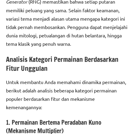
Generator
(RNG) memastikan bahwa setiap putaran
memiliki peluang yang sama. Selain faktor keamanan,
variasi tema menjadi alasan utama mengapa kategori ini
tidak pernah membosankan. Pengguna dapat menjelajahi
dunia mitologi, petualangan di hutan belantara, hingga
tema klasik yang penuh warna.
Analisis Kategori Permainan Berdasarkan
Fitur Unggulan
Untuk membantu Anda memahami dinamika permainan,
berikut adalah analisis beberapa kategori permainan
populer berdasarkan fitur dan mekanisme
kemenangannya:
1. Permainan Bertema Peradaban Kuno
(Mekanisme Multiplier)