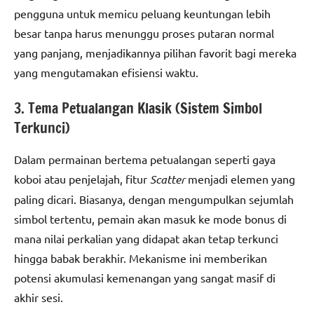
pengguna untuk memicu peluang keuntungan lebih
besar tanpa harus menunggu proses putaran normal
yang panjang, menjadikannya pilihan favorit bagi mereka
yang mengutamakan efisiensi waktu.
3. Tema Petualangan Klasik (Sistem Simbol
Terkunci)
Dalam permainan bertema petualangan seperti gaya
koboi atau penjelajah, fitur
Scatter
menjadi elemen yang
paling dicari. Biasanya, dengan mengumpulkan sejumlah
simbol tertentu, pemain akan masuk ke mode bonus di
mana nilai perkalian yang didapat akan tetap terkunci
hingga babak berakhir. Mekanisme ini memberikan
potensi akumulasi kemenangan yang sangat masif di
akhir sesi.