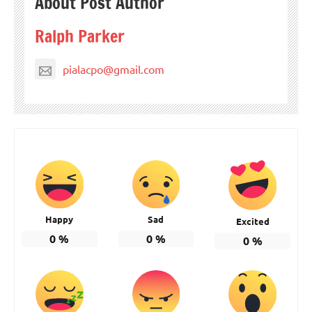
About Post Author
Ralph Parker
pialacpo@gmail.com
Happy
Sad
Excited
0
%
0
%
0
%