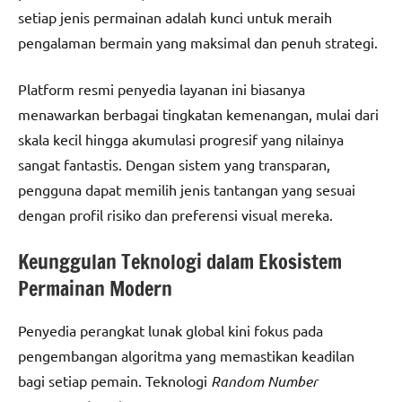
setiap jenis permainan adalah kunci untuk meraih
pengalaman bermain yang maksimal dan penuh strategi.
Platform resmi penyedia layanan ini biasanya
menawarkan berbagai tingkatan kemenangan, mulai dari
skala kecil hingga akumulasi progresif yang nilainya
sangat fantastis. Dengan sistem yang transparan,
pengguna dapat memilih jenis tantangan yang sesuai
dengan profil risiko dan preferensi visual mereka.
Keunggulan Teknologi dalam Ekosistem
Permainan Modern
Penyedia perangkat lunak global kini fokus pada
pengembangan algoritma yang memastikan keadilan
bagi setiap pemain. Teknologi
Random Number