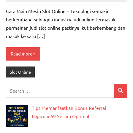
Parker
Cara Main Mesin Slot Online – Teknologi semakin
berkembang sehingga industry judi online termasuk
permainan judi slot online pastinya ikut berkembang dan
masuk ke satu […]
Read more
Slot Online
Search
Search
for:
Tips Memanfaatkan Bonus Referral
Rajacuan69 Secara Optimal