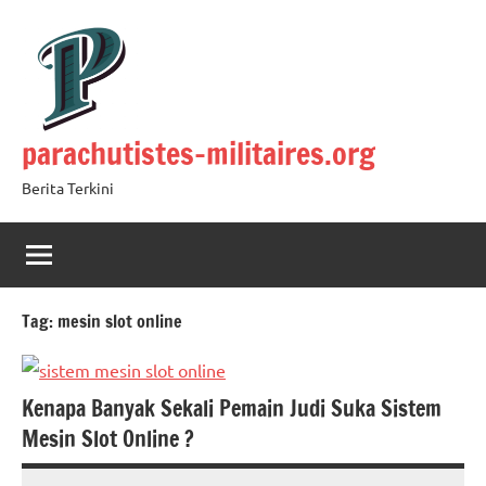
Skip
to
content
parachutistes-militaires.org
Berita Terkini
Tag:
mesin slot online
Kenapa Banyak Sekali Pemain Judi Suka Sistem
Mesin Slot Online ?